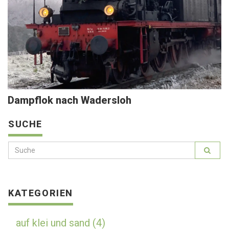
Dampflok nach Wadersloh
SUCHE
KATEGORIEN
auf klei und sand (4)