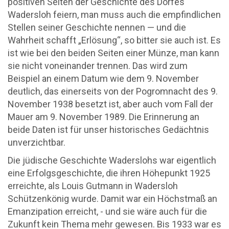
positiven Seiten der Geschichte des Dorfes
Wadersloh feiern, man muss auch die empfindlichen
Stellen seiner Geschichte nennen — und die
Wahrheit schafft „Erlösung“, so bitter sie auch ist. Es
ist wie bei den beiden Seiten einer Münze, man kann
sie nicht voneinander trennen. Das wird zum
Beispiel an einem Datum wie dem 9. November
deutlich, das einerseits von der Pogromnacht des 9.
November 1938 besetzt ist, aber auch vom Fall der
Mauer am 9. November 1989. Die Erinnerung an
beide Daten ist für unser historisches Gedächtnis
unverzichtbar.
Die jüdische Geschichte Waderslohs war eigentlich
eine Erfolgsgeschichte, die ihren Höhepunkt 1925
erreichte, als Louis Gutmann in Wadersloh
Schützenkönig wurde. Damit war ein Höchstmaß an
Emanzipation erreicht, - und sie wäre auch für die
Zukunft kein Thema mehr gewesen. Bis 1933 war es