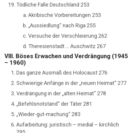
Tödliche Falle Deutschland 253
Akribische Vorbereitungen 253
„Aussiedlung“ nach Riga 255
Versuche der Verschleierung 262
Theresienstadt ... Auschwitz 267
VIII. Böses Erwachen und Verdrängung (1945
– 1960)
Das ganze Ausmaß des Holocaust 276
Schwierige Anfänge in der „neuen Heimat“ 277
Verdrängung in der „alten Heimat“ 278
„Befehlsnotstand“ der Täter 281
„Wieder-gut-machung“ 283
Aufarbeitung: juristisch – medial – kirchlich
295