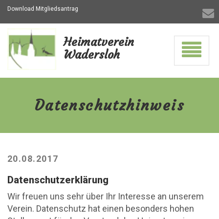
Download Mitgliedsantrag
Heimatverein
Navigati
Wadersloh
ein-/aus
Datenschutzhinweis
-
zur
Datenschutzhinweis
Hauptseite
20.08.2017
Datenschutzerklärung
Wir freuen uns sehr über Ihr Interesse an unserem
Verein. Datenschutz hat einen besonders hohen